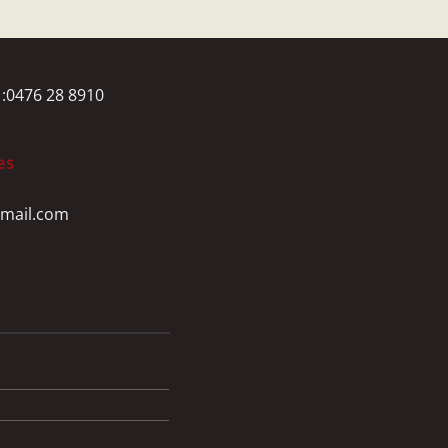
 :0476 28 8910
es
mail.com