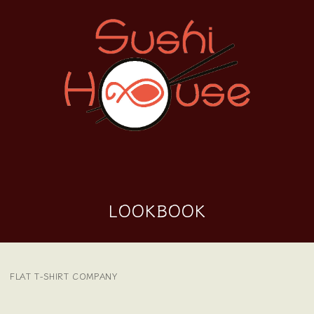
LOOKBOOK
FLAT T-SHIRT COMPANY