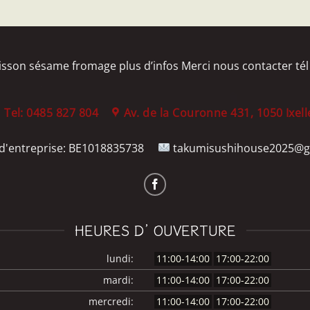
isson sésame fromage plus d’infos Merci nous contacter tél
Tel: 0485 827 804
Av. de la Couronne 431, 1050 Ixell
'entreprise:
BE1018835738
takumisushihouse2025@g
HEURES D’ OUVERTURE
lundi:
11:00-14:00
17:00-22:00
mardi:
11:00-14:00
17:00-22:00
mercredi:
11:00-14:00
17:00-22:00