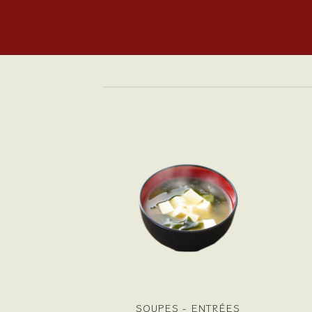
LÉMENT
SOUPES - ENTRÉES