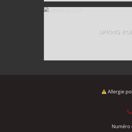
SPRING RO
Allergie po
Numéro d