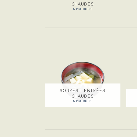
CHAUDES
ODUITS
6 PRODUITS
SOUPES - ENTRÉES
LÉMENT
CHAUDES
ODUITS
6 PRODUITS