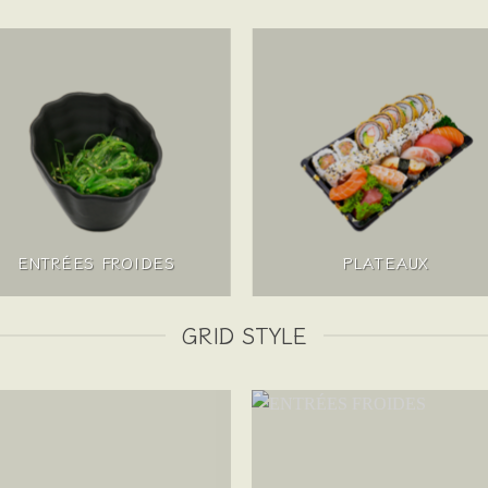
ENTRÉES FROIDES
PLATEAUX
GRID STYLE