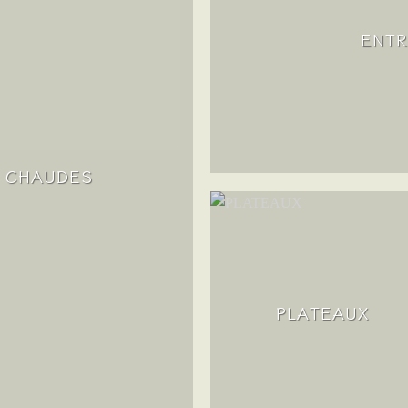
ENTR
S CHAUDES
PLATEAUX