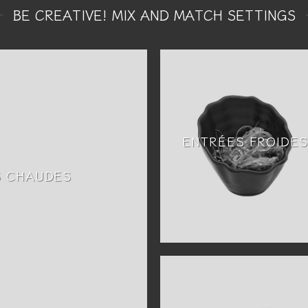
BE CREATIVE! MIX AND MATCH SETTINGS
ENTRÉES FROIDE
S CHAUDES