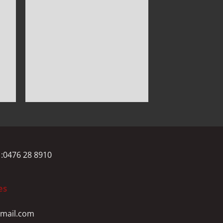
 :0476 28 8910
es
mail.com