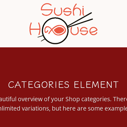
CATEGORIES ELEMENT
utiful overview of your Shop categories. Ther
limited variations, but here are some exampl