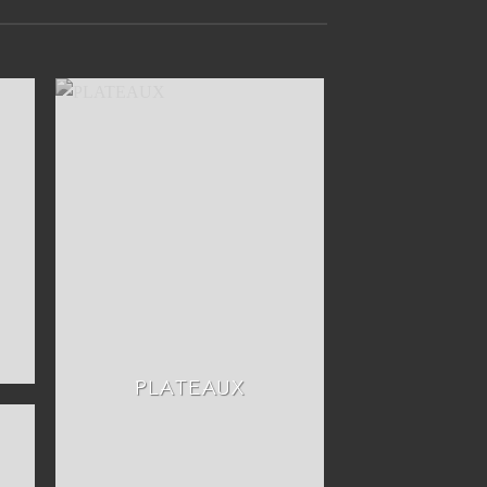
S
PLATEAUX