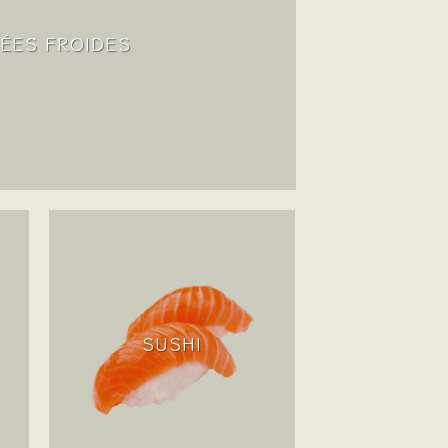
ÉES FROIDES
SUSHI