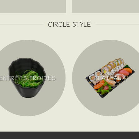
CIRCLE STYLE
ENTRÉES FROIDES
PLATEAUX